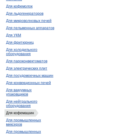
Для кофемолок
Для льдогенераторов
Для микроволновых печей
Для пельменных аппаратов
Для УКМ
Для фритюрниц
Для холодильного
оборудования
Для пароконвектоматов
Для электрических плит
Для посудомоечных машин
Для конвекционных печей
Для вакуумных
упаковщиков
Для нейтрального
оборудования
Для кофемашин
Для промышленных
миксеров
Для промышленных