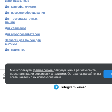
варочных котлов
Для картофелечисток
Для весового оборудования
Для тестораскаточных
машин
Для слайсеров
Для мукопросеивателей
Запчасти для грилей для
шаурмы
Для мармитов
Мы используем
файлы cookie
для улучшения работы сайта,
персонализации сервисов и аналитики. Оставаясь на сайте, вы
© 2005—2026 ENTERO
соглашаетесь с их использованием.
0.04 сек.
Telegram канал