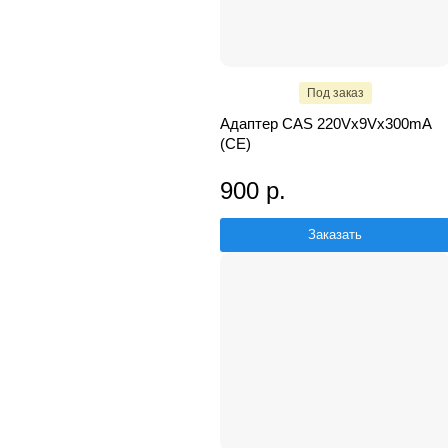
Под заказ
Адаптер CAS 220Vx9Vx300mA
(CE)
900 р.
Заказать