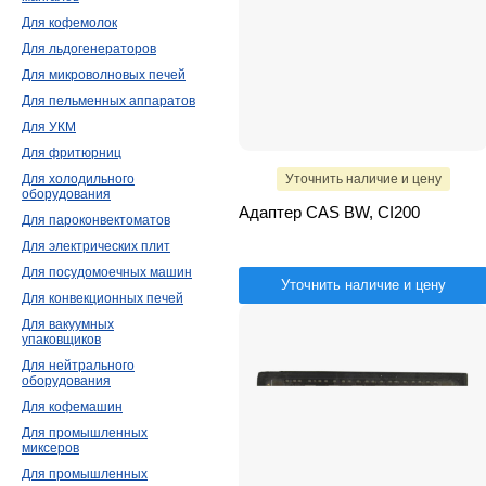
Для кофемолок
Для льдогенераторов
Для микроволновых печей
Для пельменных аппаратов
Для УКМ
Для фритюрниц
Уточнить наличие и цену
Для холодильного
оборудования
Адаптер CAS BW, CI200
Для пароконвектоматов
Для электрических плит
Для посудомоечных машин
Уточнить наличие и цену
Для конвекционных печей
Для вакуумных
упаковщиков
Для нейтрального
оборудования
Для кофемашин
Для промышленных
миксеров
Для промышленных