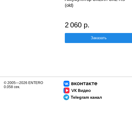
(old)
2 060 р.
Заказать
© 2005—2026 ENTERO
0.058 сек.
Telegram канал