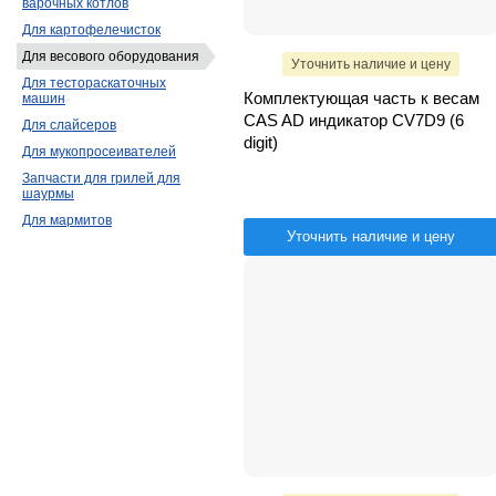
варочных котлов
Для картофелечисток
Для весового оборудования
Уточнить наличие и цену
Для тестораскаточных
Комплектующая часть к весам
машин
CAS AD индикатор CV7D9 (6
Для слайсеров
digit)
Для мукопросеивателей
Запчасти для грилей для
шаурмы
Для мармитов
Уточнить наличие и цену