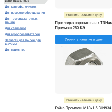
варочных котлов
Для картофелечисток
Для весового оборудования
Уточнить наличие и цену
Для тестораскаточных
Прокладка паронитовая к ТЭНа
машин
Проммаш 250-КЭ
Для слайсеров
Для мукопросеивателей
Уточнить наличие и цену
Запчасти для грилей для
шаурмы
Для мармитов
Уточнить наличие и цену
Гайка Проммаш M18х1.5 DIN934