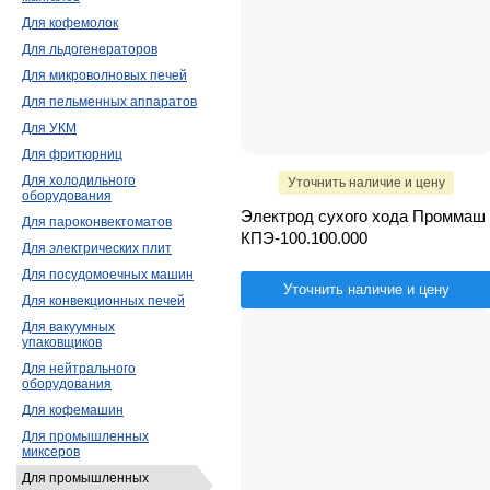
Для кофемолок
Для льдогенераторов
Для микроволновых печей
Для пельменных аппаратов
Для УКМ
Для фритюрниц
Для холодильного
Уточнить наличие и цену
оборудования
Электрод сухого хода Проммаш
Для пароконвектоматов
КПЭ-100.100.000
Для электрических плит
Для посудомоечных машин
Уточнить наличие и цену
Для конвекционных печей
Для вакуумных
упаковщиков
Для нейтрального
оборудования
Для кофемашин
Для промышленных
миксеров
Для промышленных