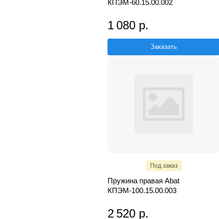
КПЭМ-60.15.00.002
1 080 р.
Заказать
Под заказ
Пружина правая Abat
КПЭМ-100.15.00.003
2 520 р.