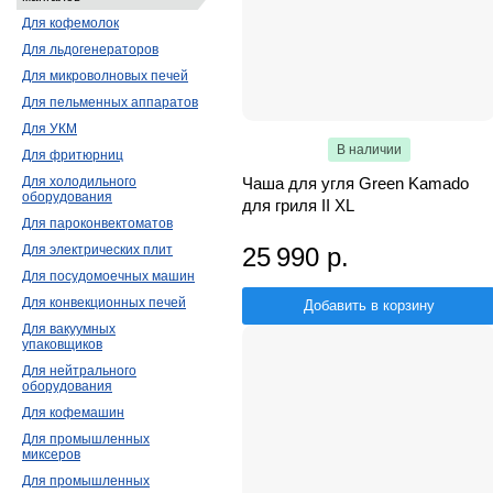
Для кофемолок
Для льдогенераторов
Для микроволновых печей
Для пельменных аппаратов
Для УКМ
В наличии
Для фритюрниц
Чаша для угля Green Kamado
Для холодильного
оборудования
для гриля II XL
Для пароконвектоматов
25 990 р.
Для электрических плит
Для посудомоечных машин
Для конвекционных печей
Добавить в корзину
Для вакуумных
упаковщиков
Для нейтрального
оборудования
Для кофемашин
Для промышленных
миксеров
Для промышленных