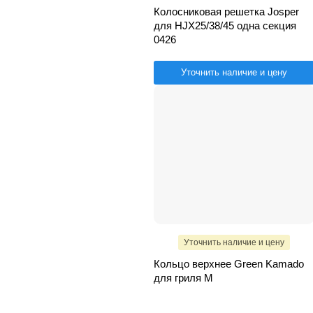
Колосниковая решетка Josper
для HJX25/38/45 одна секция
0426
Уточнить наличие и цену
Уточнить наличие и цену
Кольцо верхнее Green Kamado
для гриля M