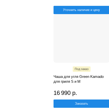
Уточнить наличие и цену
Под заказ
Чаша для угля Green Kamado
для гриля S и M
16 990 р.
Заказать