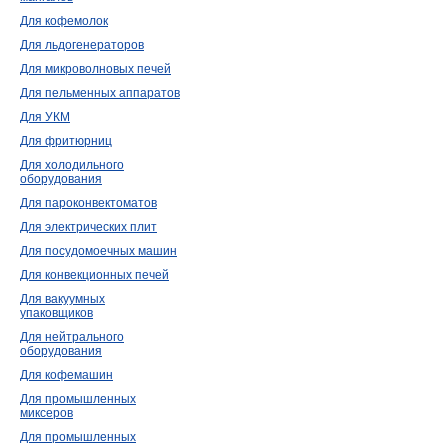
Для кофемолок
Для льдогенераторов
Для микроволновых печей
Для пельменных аппаратов
Для УКМ
Для фритюрниц
Для холодильного
оборудования
Для пароконвектоматов
Для электрических плит
Для посудомоечных машин
Для конвекционных печей
Для вакуумных
упаковщиков
Для нейтрального
оборудования
Для кофемашин
Для промышленных
миксеров
Для промышленных