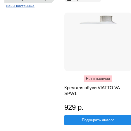
Фены настенные
Нет в наличии
Крем для обуви VIATTO VA-
SPW1
929 р.
Подобрать аналог