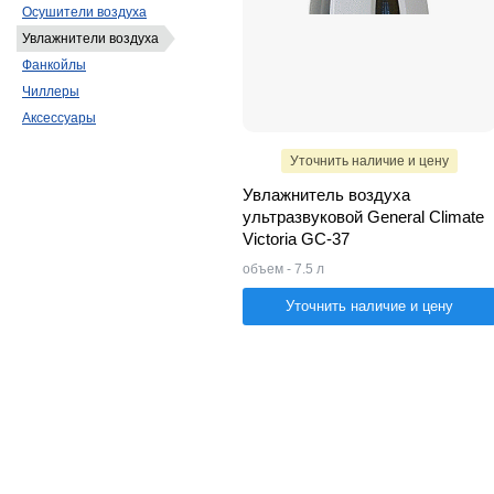
Осушители воздуха
Увлажнители воздуха
Фанкойлы
Чиллеры
Аксессуары
Уточнить наличие и цену
Увлажнитель воздуха
ультразвуковой General Climate
Victoria GC-37
объем - 7.5 л
Уточнить наличие и цену