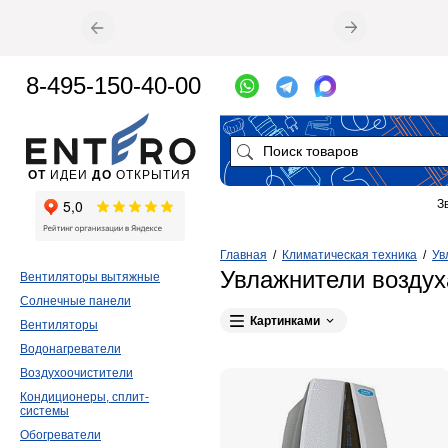
8-495-150-40-00
ОТ
ИДЕИ
ДО
ОТКРЫТИЯ
З
Главная
/
Климатическая техника
/
Ув
Увлажнители воздуха
Вентиляторы вытяжные
Солнечные панели
Картинками
Вентиляторы
Водонагреватели
Воздухоочистители
Кондиционеры, сплит-
системы
Обогреватели