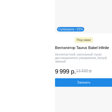
Суперцена −25%
Под заказ
Вентилятор Taurus Babel Infinite
безлопастной; напольный; пульт
дистанционного управления; белый,
черный
9 999 р.
13 332 р.
Заказать