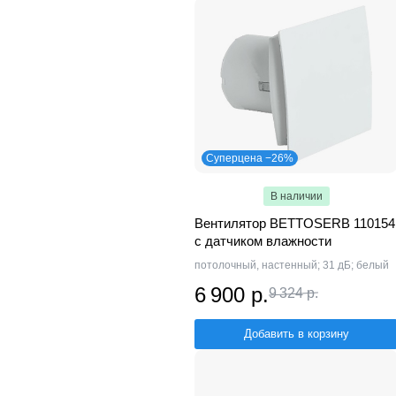
Суперцена −26%
В наличии
Вентилятор BETTOSERB 110154
с датчиком влажности
потолочный, настенный; 31 дБ; белый
6 900 р.
9 324 р.
Добавить в корзину