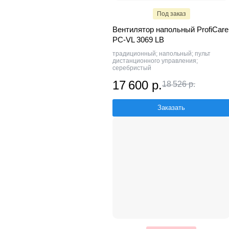
Под заказ
Вентилятор напольный ProfiCare
PC-VL 3069 LB
традиционный; напольный; пульт
дистанционного управления;
серебристый
17 600 р.
18 526 р.
Заказать