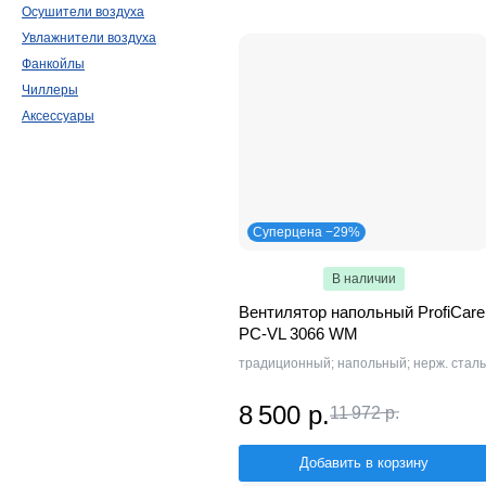
Steba
Profi Cook
Осушители воздуха
Увлажнители воздуха
Фанкойлы
Чиллеры
Аксессуары
Суперцена −29%
В наличии
Вентилятор напольный ProfiCare
PC-VL 3066 WM
традиционный; напольный; нерж. сталь
8 500 р.
11 972 р.
Добавить в корзину