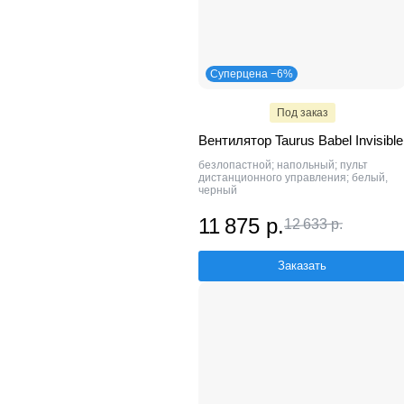
Суперцена −6%
Под заказ
Вентилятор Taurus Babel Invisible
безлопастной; напольный; пульт
дистанционного управления; белый,
черный
11 875 р.
12 633 р.
Заказать