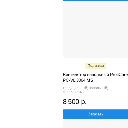
Под заказ
Вентилятор напольный ProfiCare
PC-VL 3064 MS
традиционный; напольный;
серебристый
8 500 р.
Заказать