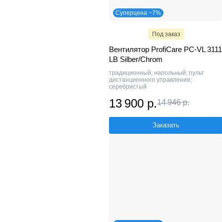
Суперцена −7%
Под заказ
Вентилятор ProfiCare PC-VL 3111
LB Silber/Chrom
традиционный; напольный; пульт
дистанционного управления;
серебристый
13 900 р.
14 946 р.
Заказать