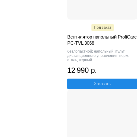
Под заказ
Вентилятор напольный ProfiCare
PC-TVL 3068
безлопастной; напольный; пульт
дистанционного управления; нерж.
сталь, черный
12 990 р.
Заказать