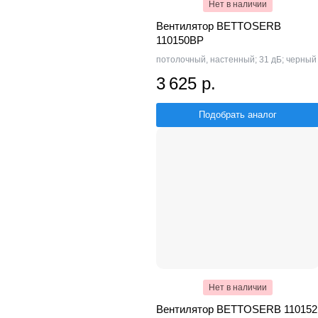
Нет в наличии
Вентилятор BETTOSERB
110150BP
потолочный, настенный; 31 дБ; черный
3 625 р.
Подобрать аналог
Нет в наличии
Вентилятор BETTOSERB 110152