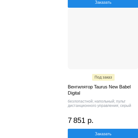
Заказать
Под заказ
Вентилятор Taurus New Babel
Digital
безлопастной; напольный; пульт
дистанционного управления; серый
7 851 р.
Заказать