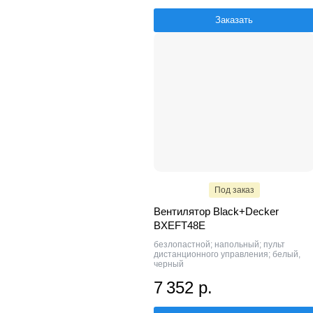
Заказать
Под заказ
Вентилятор Black+Decker
BXEFT48E
безлопастной; напольный; пульт
дистанционного управления; белый,
черный
7 352 р.