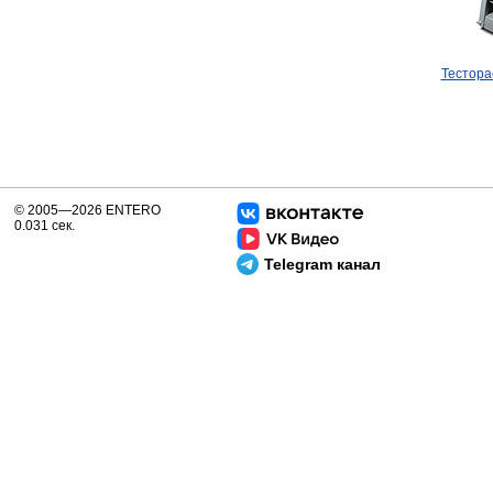
Тестор
© 2005—2026 ENTERO
0.031 сек.
Telegram канал