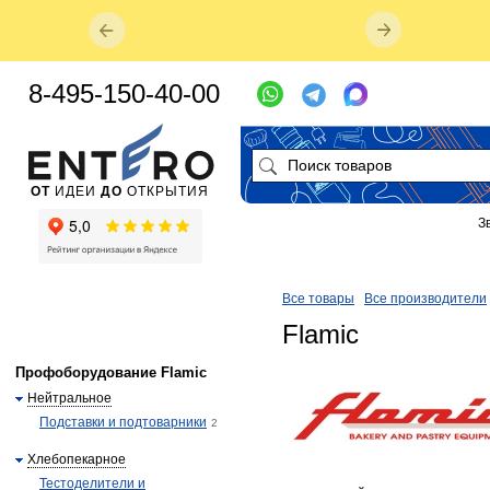
8-495-150-40-00
ОТ
ИДЕИ
ДО
ОТКРЫТИЯ
З
Все товары
Все производители
Flamic
Профоборудование Flamic
Нейтральное
Подставки и подтоварники
2
Хлебопекарное
Тестоделители и