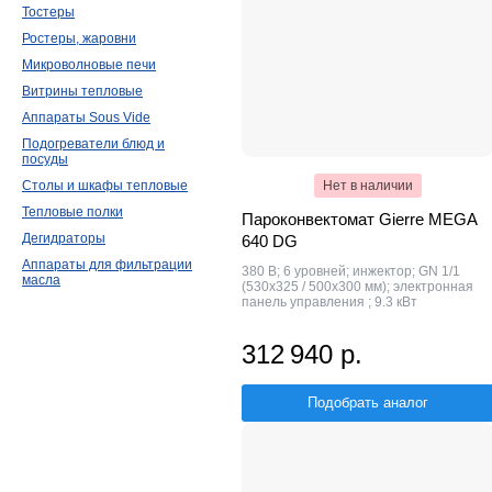
Тостеры
Ростеры, жаровни
Микроволновые печи
Витрины тепловые
Аппараты Sous Vide
Подогреватели блюд и
посуды
Столы и шкафы тепловые
Нет в наличии
Тепловые полки
Пароконвектомат Gierre MEGA
Дегидраторы
640 DG
Аппараты для фильтрации
380 В; 6 уровней; инжектор; GN 1/1
масла
(530x325 / 500x300 мм); электронная
панель управления ; 9.3 кВт
312 940 р.
Подобрать аналог