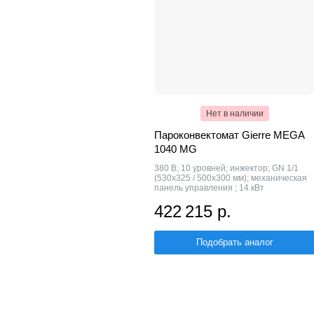
Нет в наличии
Пароконвектомат Gierre MEGA
1040 MG
380 В; 10 уровней; инжектор; GN 1/1
(530x325 / 500x300 мм); механическая
панель управления ; 14 кВт
422 215 р.
Подобрать аналог