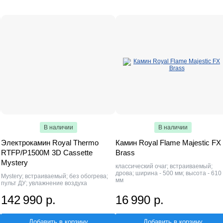
В наличии
В наличии
Электрокамин Royal Thermo
Камин Royal Flame Majestic FX
RTFP/P1500M 3D Cassette
Brass
Mystery
классический очаг; встраиваемый;
дрова; ширина - 500 мм; высота - 610
Mystery; встраиваемый; без обогрева;
мм
пульт ДУ; увлажнение воздуха
142 990 р.
16 990 р.
Добавить в корзину
Добавить в корзину