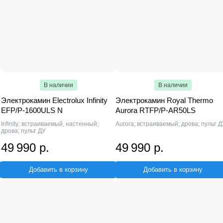
В наличии
В наличии
Электрокамин Electrolux Infinity
Электрокамин Royal Thermo
EFP/P-1600ULS N
Aurora RTFP/P-AR50LS
Infinity; встраиваемый, настенный;
Aurora; встраиваемый; дрова; пульт Д
дрова; пульт ДУ
49 990 р.
49 990 р.
Добавить в корзину
Добавить в корзину