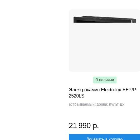
В наличии
Электрокамин Electrolux EFP/P-
2520LS
встраиваемый; дрова; пульт ДУ
21 990 р.
Добавить в корзину