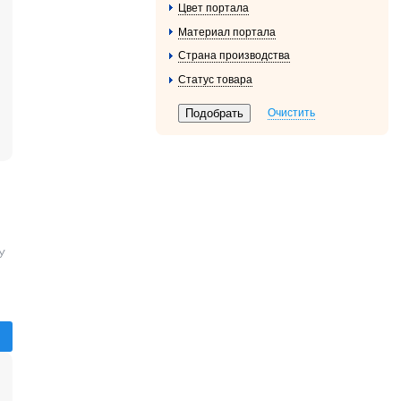
Цвет портала
Материал портала
Страна производства
Статус товара
Очистить
У