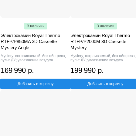
В наличии
В наличии
Электрокамин Royal Thermo
Электрокамин Royal Thermo
RTFP/P850MA 3D Cassette
RTFP/P2000M 3D Cassette
Mystery Angle
Mystery
Mystery; встраиваемый; без обогрева;
Mystery; встраиваемый; без обогрева;
пульт ДУ; увлажнение воздуха
пульт ДУ; увлажнение воздуха
169 990 р.
199 990 р.
Добавить в корзину
Добавить в корзину