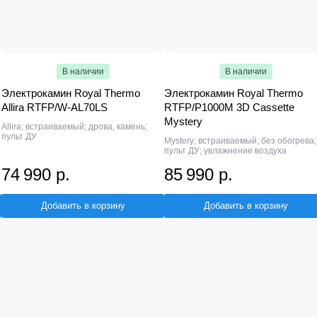
В наличии
В наличии
Электрокамин Royal Thermo
Электрокамин Royal Thermo
Allira RTFP/W-AL70LS
RTFP/P1000M 3D Cassette
Mystery
Allira; встраиваемый; дрова, камень;
пульт ДУ
Mystery; встраиваемый; без обогрева;
пульт ДУ; увлажнение воздуха
74 990 р.
85 990 р.
Добавить в корзину
Добавить в корзину