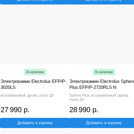
В наличии
В наличии
Электрокамин Electrolux EFP/P-
Электрокамин Electrolux Spher
3020LS
Plus EFP/P-2720RLS N
встраиваемый; дрова; пульт ДУ
Sphere Plus; встраиваемый; дрова;
пульт ДУ
27 990 р.
28 990 р.
Добавить в корзину
Добавить в корзину