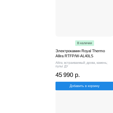
В наличии
Электрокамин Royal Thermo
Allira RTFP/W-AL40LS
Allira; встраиваемый; дрова, камень;
пульт ДУ
45 990 р.
Добавить в корзину