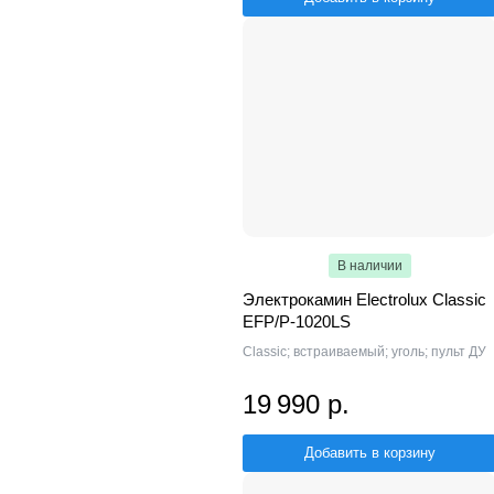
В наличии
Электрокамин Electrolux Classic
EFP/P-1020LS
Classic; встраиваемый; уголь; пульт ДУ
19 990 р.
Добавить в корзину