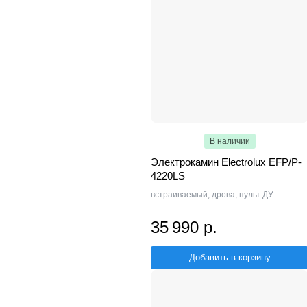
В наличии
Электрокамин Electrolux EFP/P-
4220LS
встраиваемый; дрова; пульт ДУ
35 990 р.
Добавить в корзину