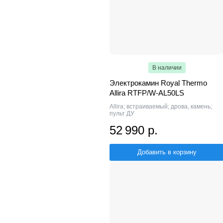
В наличии
Электрокамин Royal Thermo
Allira RTFP/W-AL50LS
Allira; встраиваемый; дрова, камень;
пульт ДУ
52 990 р.
Добавить в корзину