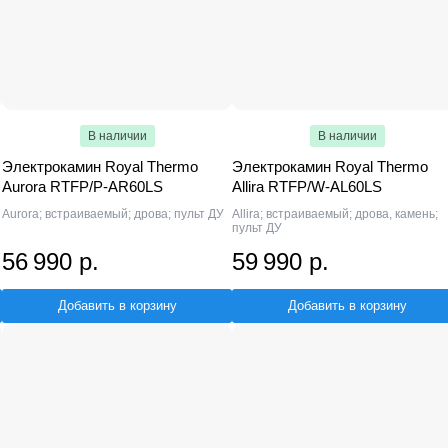
В наличии
В наличии
Электрокамин Royal Thermo
Электрокамин Royal Thermo
Aurora RTFP/P-AR60LS
Allira RTFP/W-AL60LS
Aurora; встраиваемый; дрова; пульт ДУ
Allira; встраиваемый; дрова, камень;
пульт ДУ
56 990 р.
59 990 р.
Добавить в корзину
Добавить в корзину