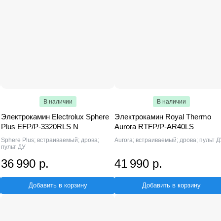
В наличии
В наличии
Электрокамин Electrolux Sphere
Электрокамин Royal Thermo
Plus EFP/P-3320RLS N
Aurora RTFP/P-AR40LS
Sphere Plus; встраиваемый; дрова;
Aurora; встраиваемый; дрова; пульт Д
пульт ДУ
36 990 р.
41 990 р.
Добавить в корзину
Добавить в корзину