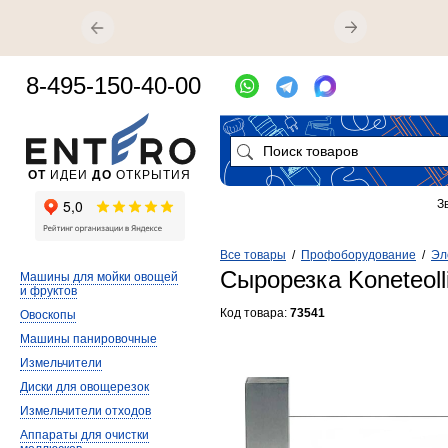
8-495-150-40-00
ОТ
ИДЕИ
ДО
ОТКРЫТИЯ
З
Все товары
/
Профоборудование
/
Эл
Сырорезка Koneteolli
Машины для мойки овощей
и фруктов
Код товара:
73541
Овоскопы
Машины панировочные
Измельчители
Диски для овощерезок
Измельчители отходов
Аппараты для очистки