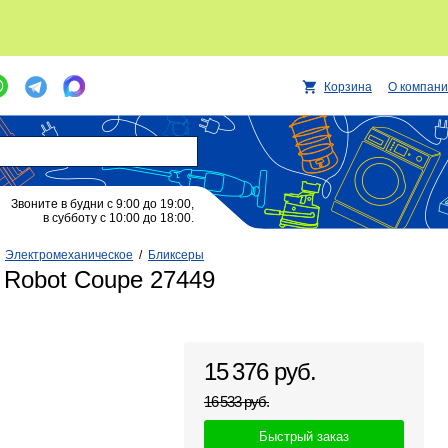
Корзина
О компан
Звоните в будни с 9:00 до 19:00,
в субботу с 10:00 до 18:00.
/
Электромеханическое
/
Бликсеры
 Robot Coupe 27449
15 376 руб.
16 533 руб.
Быстрый заказ