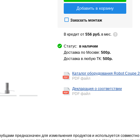
Добавить в корзину
Заказать монтаж
В кредит от
556 руб.
в мес.
Статус:
в наличии
Доставка по Москве:
500р.
Доставка в любую ТК:
500р.
Каталог оборудования Robot Coupe 
PDF файл
Декларация о соответствии
PDF файл
зубцами предназначен для измельчения продуктов и используется совместно