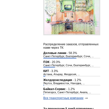
Распределение заказов, отправленных
нами через ТК:
Деловые линии
- 58.3%
Санкт-Петербург, Екатеринбург, Сочи, ...
ПЭК
- 20.3%
Санкт-Петербург, Сочи, Екатеринбург, ...
КИТ
- 3.3%
Астана, Атырау, Феодосия, ...
Желдорэкспедиция
- 1.2%
Якутск, Владивосток, Находка, ...
Байкал-Сервис
- 1.2%
Пятигорск, Санкт-Петербург, Анапа, ...
Все транспортные компании
За прошедшие 5 дней отправлены