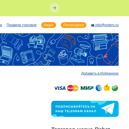
ии
Правила торговли
Акции
Распродажа
info@entero.ru
Добавить в Избранное