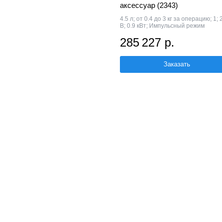
аксессуар (2343)
4.5 л; от 0.4 до 3 кг за операцию; 1; 
В; 0.9 кВт; Импульсный режим
285 227 р.
Заказать