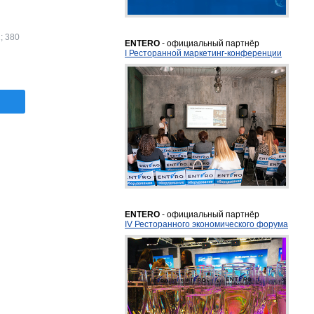
2; 380
ENTERO
- официальный партнёр
I Ресторанной маркетинг-конференции
ENTERO
- официальный партнёр
IV Ресторанного экономического форума