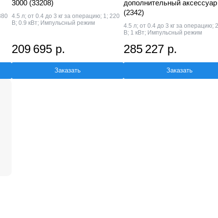
3000 (33208)
дополнительный аксессуар
(2342)
380
4.5 л; от 0.4 до 3 кг за операцию; 1; 220
В; 0.9 кВт; Импульсный режим
4.5 л; от 0.4 до 3 кг за операцию; 
В; 1 кВт; Импульсный режим
209 695 р.
285 227 р.
Заказать
Заказать