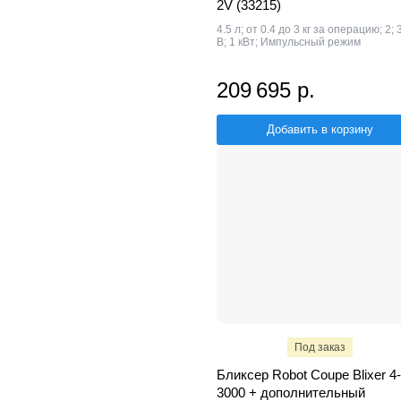
2V (33215)
4.5 л; от 0.4 до 3 кг за операцию; 2; 
В; 1 кВт; Импульсный режим
209 695 р.
Добавить в корзину
Под заказ
Бликсер Robot Coupe Blixer 4-
3000 + дополнительный