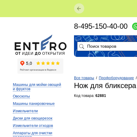
8-495-150-40-00
ОТ
ИДЕИ
ДО
ОТКРЫТИЯ
Все товары
/
Профоборудование
Нож для бликсера
Машины для мойки овощей
и фруктов
Код товара:
62881
Овоскопы
Машины панировочные
Измельчители
Диски для овощерезок
Измельчители отходов
Аппараты для очистки