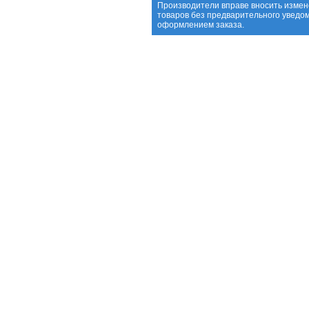
Производители вправе вносить измен
товаров без предварительного уведо
оформлением заказа.