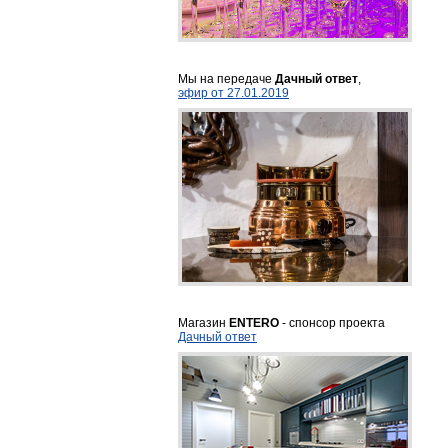
Мы на передаче
Дачный ответ
,
эфир от 27.01.2019
Магазин
ENTERO
- спонсор проекта
Дачный ответ