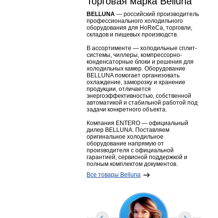
Торговая марка Belluna
BELLUNA
— российский производитель
профессионального холодильного
оборудования для HoReCa, торговли,
складов и пищевых производств.
В ассортименте — холодильные сплит-
системы, чиллеры, компрессорно-
конденсаторные блоки и решения для
холодильных камер. Оборудование
BELLUNA помогает организовать
охлаждение, заморозку и хранение
продукции, отличается
энергоэффективностью, собственной
автоматикой и стабильной работой под
задачи конкретного объекта.
Компания ENTERO — официальный
дилер BELLUNA. Поставляем
оригинальное холодильное
оборудование напрямую от
производителя с официальной
гарантией, сервисной поддержкой и
полным комплектом документов.
Все товары Belluna