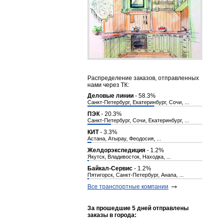
Распределение заказов, отправленных
нами через ТК:
Деловые линии
- 58.3%
Санкт-Петербург, Екатеринбург, Сочи, ...
ПЭК
- 20.3%
Санкт-Петербург, Сочи, Екатеринбург, ...
КИТ
- 3.3%
Астана, Атырау, Феодосия, ...
Желдорэкспедиция
- 1.2%
Якутск, Владивосток, Находка, ...
Байкал-Сервис
- 1.2%
Пятигорск, Санкт-Петербург, Анапа, ...
Все транспортные компании
За прошедшие 5 дней отправлены
заказы в города: