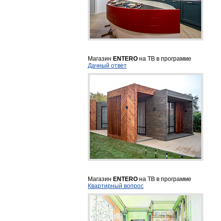
Магазин
ENTERO
на ТВ в программе
Дачный ответ
Магазин
ENTERO
на ТВ в программе
Квартирный вопрос