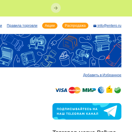
ии
Правила торговли
Акции
Распродажа
info@entero.ru
Добавить в Избранное