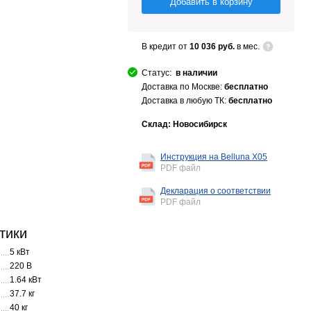
Добавить в корзину
В кредит от
10 036 руб.
в мес.
Статус:
в наличии
Доставка по Москве:
бесплатно
Доставка в любую ТК:
бесплатно
Склад: Новосибирск
Инструкция на Belluna X05
PDF файл
Декларация о соответствии
PDF файл
тики
5 кВт
220 В
1.64 кВт
37.7 кг
40 кг