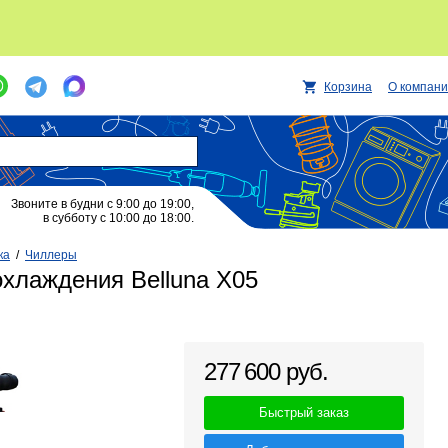
Корзина
О компан
Звоните в будни с 9:00 до 19:00,
в субботу с 10:00 до 18:00.
ка
/
Чиллеры
охлаждения Belluna X05
277 600 руб.
Быстрый заказ