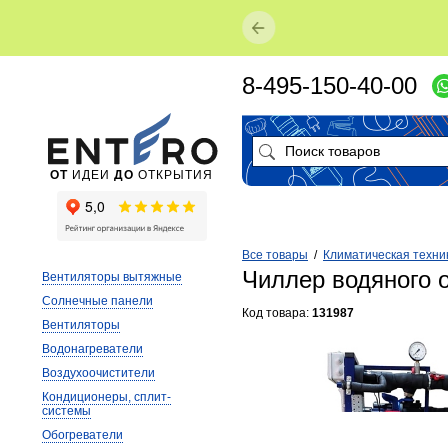
8-495-150-40-00
ОТ
ИДЕИ
ДО
ОТКРЫТИЯ
Все товары
/
Климатическая техни
Чиллер водяного 
Вентиляторы вытяжные
Солнечные панели
Код товара:
131987
Вентиляторы
Водонагреватели
Воздухоочистители
Кондиционеры, сплит-
системы
Обогреватели