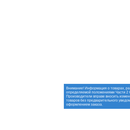
Внимание! Информация о товарах, ра
определяемой положениями Части 2 С
Производители вправе вносить измен
товаров без предварительного уведо
оформлением заказа.