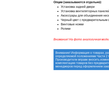
Опции (заказываются отдельно):
Установка задней двери
Установка вентиляторных панелей
Аксессуары для объединения неск
Черный цвет с предварительным
Винтовые ножки
Ролики
Внимание! На фото аналогичная модел
Внимание! Информация о товарах, ра
определяемой положениями Части 2 С
Производители вправе вносить измене
комплектацию товаров без предварит
менеджеров перед оформлением зака