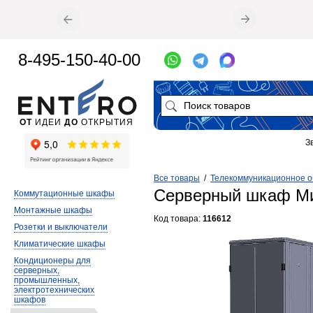
8-495-150-40-00
ОТ
ИДЕИ
ДО
ОТКРЫТИЯ
З
Все товары
/
Телекоммуникационное 
Серверный шкаф М
Коммутационные шкафы
Монтажные шкафы
Код товара:
116612
Розетки и выключатели
Климатические шкафы
Кондиционеры для
серверных,
промышленных,
электротехнических
шкафов