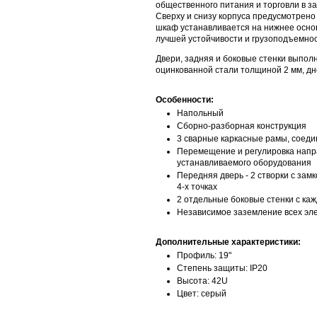
общественного питания и торговли в з
Сверху и снизу корпуса предусмотрено
шкаф устанавливается на нижнее осно
лучшей устойчивости и грузоподъемнос
Двери, задняя и боковые стенки выпол
оцинкованной стали толщиной 2 мм, дно
Особенности:
Напольный
Сборно-разборная конструкция
3 сварные каркасные рамы, соед
Перемещение и регулировка напр
устанавливаемого оборудования
Передняя дверь - 2 створки с зам
4-х точках
2 отдельные боковые стенки с ка
Независимое заземление всех эл
Дополнительные характеристики:
Профиль: 19"
Степень защиты: IР20
Высота: 42U
Цвет: серый