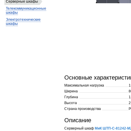
Серверные шкафы
Телекоммуникационные
шкафы
Электротехнические
шкафы
Основные характеристи
Максимальная нагрузка
1
Ширина
8
Глубина
1
Высота
2
Страна производства
Р
Описание
Серверный шкаф
МиК ШТП-С-81242-M