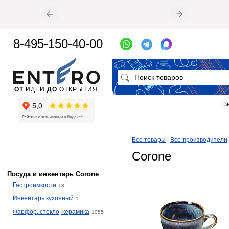
8-495-150-40-00
ОТ
ИДЕИ
ДО
ОТКРЫТИЯ
З
Все товары
Все производители
Corone
Посуда и инвентарь Corone
Гастроемкости
13
Инвентарь кухонный
1
Фарфор, стекло, керамика
1055