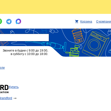
Корзина
О компан
Звоните в будни с 9:00 до 19:00,
в субботу с 10:00 до 18:00.
ели
​Купить
randford