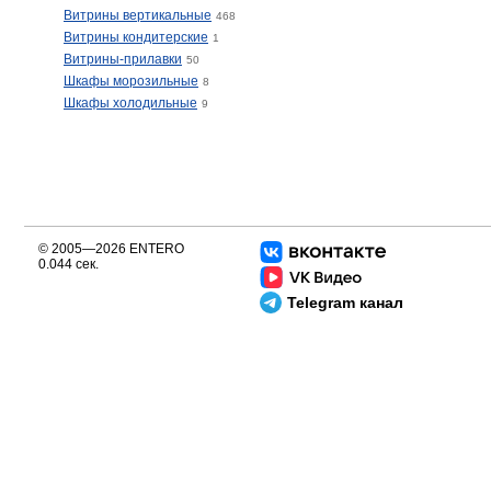
Витрины вертикальные
468
Витрины кондитерские
1
Витрины-прилавки
50
Шкафы морозильные
8
Шкафы холодильные
9
© 2005—2026 ENTERO
0.044 сек.
Telegram канал