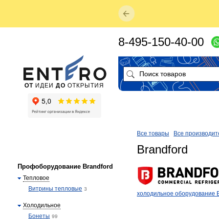
8-495-150-40-00
ОТ
ИДЕИ
ДО
ОТКРЫТИЯ
Все товары
Все производит
Brandford
Профоборудование Brandford
Тепловое
Витрины тепловые
3
холодильное оборудование B
Холодильное
Бонеты
99