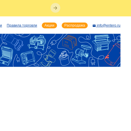
ии
Правила торговли
Акции
Распродажа
info@entero.ru