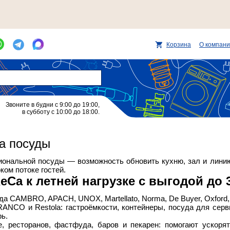
Корзина
О компан
Звоните в будни с 9:00 до 19:00,
в субботу с 10:00 до 18:00.
а посуды
ональной посуды — возможность обновить кухню, зал и линию 
ком потоке гостей.
eCa к летней нагрузке с выгодой до 
суда CAMBRO, APACH, UNOX, Martellato, Norma, De Buyer, Ox
ANCO и Restola: гастроёмкости, контейнеры, посуда для серв
ь.
, ресторанов, фастфуда, баров и пекарен: помогают ускорят