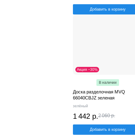
Добавить в корзину
Акция −30%
В наличии
Доска разделочная MVQ
66040CBJZ зеленая
зелёный
1 442 р.
2 060 р.
Добавить в корзину