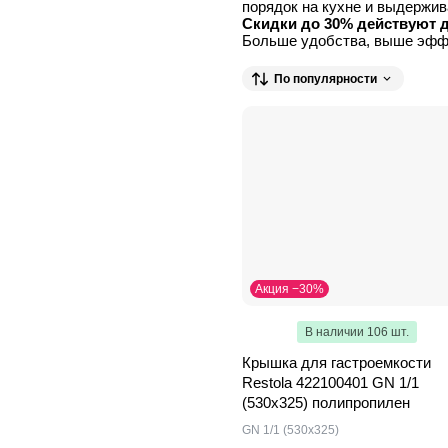
порядок на кухне и выдержив
Скидки до 30% действуют д
Больше удобства, выше эффе
По популярности
Акция −30%
В наличии 106 шт.
Крышка для гастроемкости
Restola 422100401 GN 1/1
(530х325) полипропилен
GN 1/1 (530х325)