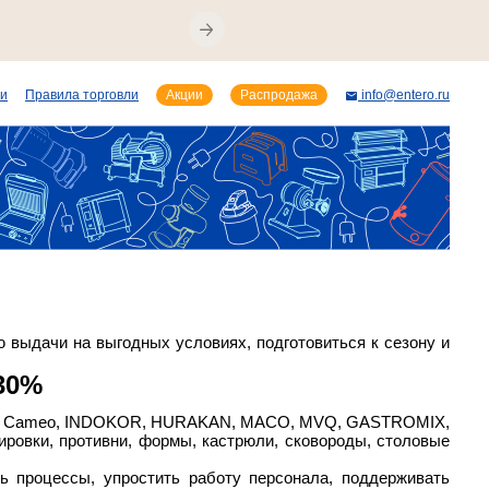
ии
Правила торговли
Акции
Распродажа
info@entero.ru
выдачи на выгодных условиях, подготовиться к сезону и
30%
ford, Cameo, INDOKOR, HURAKAN, MACO, MVQ, GASTROMIX,
ировки, противни, формы, кастрюли, сковороды, столовые
ь процессы, упростить работу персонала, поддерживать