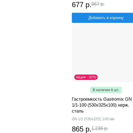
677 р.
967 р.
Добавить в корзину
Акция −30%
В наличии 6 шт.
Гастроемкость Gastromix GN
1/1-100 (530х325х100) нерж.
сталь
GN 1/1 (530х325); 100 мм
865 р.
1 236 р.