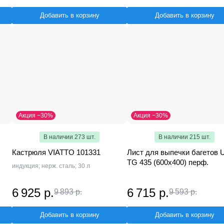
Добавить в корзину
Добавить в корзину
Акция −30%
Акция −30%
В наличии 273 шт.
В наличии 215 шт.
Кастрюля VIATTO 101331
Лист для выпечки багетов
TG 435 (600x400) перф.
индукция; нерж. сталь; 30 л
6 925 р.
6 715 р.
9 893 р.
9 593 р.
Добавить в корзину
Добавить в корзину