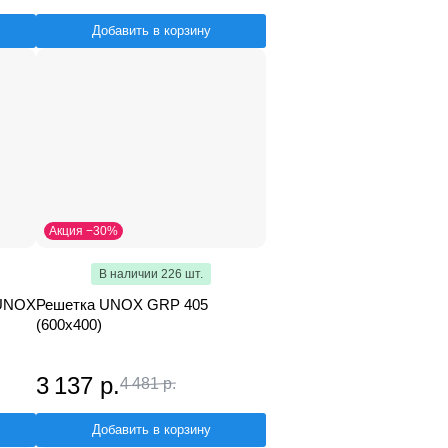
Добавить в корзину
Акция −30%
В наличии 226 шт.
 UNOX
Решетка UNOX GRP 405
(600х400)
3 137 р.
4 481 р.
Добавить в корзину