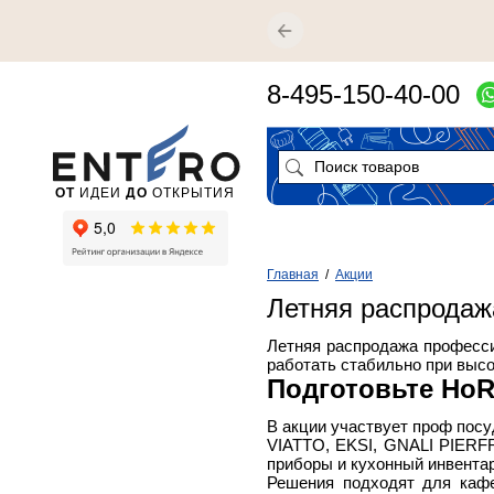
8-495-150-40-00
ОТ
ИДЕИ
ДО
ОТКРЫТИЯ
Главная
/
Акции
Летняя распродаж
Летняя распродажа професси
работать стабильно при высо
Подготовьте HoR
В акции участвует проф по
VIATTO, EKSI, GNALI PIERFR
приборы и кухонный инвентар
Решения подходят для кафе