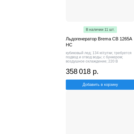
В наличии 11 шт.
Льдогенератор Brema CB 1265A
HC
кубиковый лед; 134 кг/сутки; требуется
подвод и отвод воды; с бункером;
воздушное охлаждение; 220 В
358 018 р.
Добавить в корзину