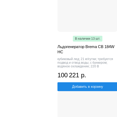
В наличии 13 шт.
Льдогенератор Brema CB 184W
HC
кубиковый лед; 21 кг/сутки; требуется
подвод и отвод воды; с бункером;
водяное охлаждение; 220 В
100 221 р.
Добавить в корзину