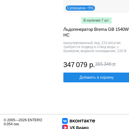
Суперцена −5%
В наличии 7 шт.
Льдогенератор Brema GB 1540W
HC
гранулированный лед; 153 кг/сутки;
требуется подвод и отвод воды; с
бункером; водяное охлаждение; 220 В
347 079 р.
365 346 р.
Добавить в корзину
© 2005—2026 ENTERO
0.054 сек.