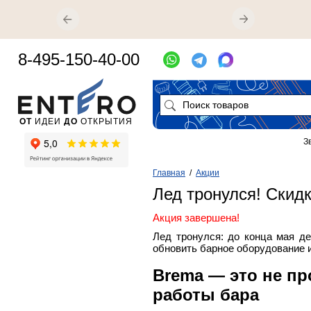
8-495-150-40-00
ОТ
ИДЕИ
ДО
ОТКРЫТИЯ
З
Главная
/
Акции
Лед тронулся! Ски
Акция завершена!
Лед тронулся: до конца мая д
обновить барное оборудование и
Brema — это не пр
работы бара