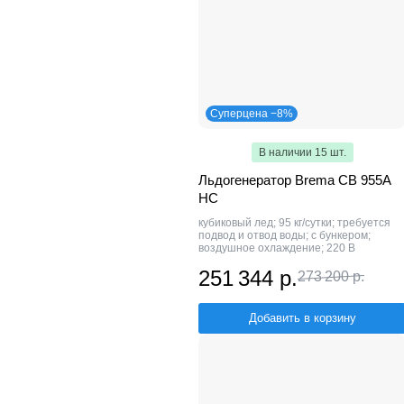
Суперцена −8%
В наличии 15 шт.
Льдогенератор Brema CB 955A
HC
кубиковый лед; 95 кг/сутки; требуется
подвод и отвод воды; с бункером;
воздушное охлаждение; 220 В
251 344 р.
273 200 р.
Добавить в корзину