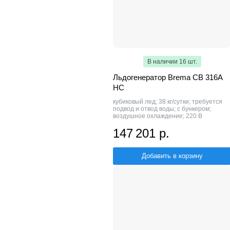
В наличии 16 шт.
Льдогенератор Brema CB 316A
HC
кубиковый лед; 38 кг/сутки; требуется
подвод и отвод воды; с бункером;
воздушное охлаждение; 220 В
147 201 р.
Добавить в корзину