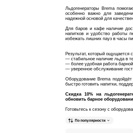
Льдогенераторы Brema помогаю
особенно важно для заведени
надежной основой для качествен
Для баров и кафе наличие дос
напитков и удобство работы п
избежать лишних пауз в часы пи
Результат, который ощущается с
— стабильное наличие льда в т
— более удобная работа барной
— уверенное обслуживание гост
Оборудование Brema подойдёт д
быстро готовить напитки, подде
Скидка 10% на льдогенерат
обновить барное оборудовани
Готовьтесь к сезону с оборудов
По популярности