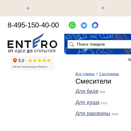
8-495-150-40-00
ОТ
ИДЕИ
ДО
ОТКРЫТИЯ
З
Все товары
/
Сантехника
Смесители
Для биде
509
Для душа
1221
Для раковины
3964